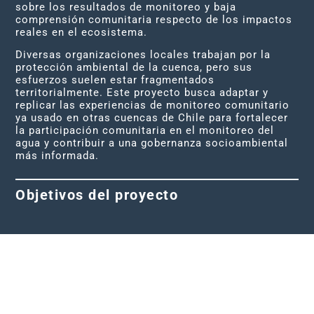
sobre los resultados de monitoreo y baja
comprensión comunitaria respecto de los impactos
reales en el ecosistema.
Diversas organizaciones locales trabajan por la
protección ambiental de la cuenca, pero sus
esfuerzos suelen estar fragmentados
territorialmente. Este proyecto busca adaptar y
replicar las experiencias de monitoreo comunitario
ya usado en otras cuencas de Chile para fortalecer
la participación comunitaria en el monitoreo del
agua y contribuir a una gobernanza socioambiental
más informada.
Objetivos del proyecto
Objetivo
general
Fortalecer las
capacidades de las
Nuevas
comunidades de la