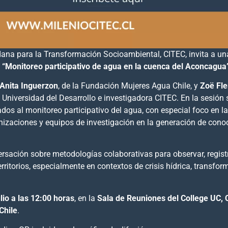
dana para la Transformación Socioambiental, CITEC, invita a u
a
“Monitoreo participativo de agua en la cuenca del Aconcagua
Anita Inguerzon
, de la Fundación Mujeres Agua Chile, y
Zoë Fl
 Universidad del Desarrollo e investigadora CITEC. En la sesión
ados al monitoreo participativo del agua, con especial foco en l
nizaciones y equipos de investigación en la generación de cono
rsación sobre metodologías colaborativas para observar, regist
ritorios, especialmente en contextos de crisis hídrica, transfo
lio a las 12:00 horas
, en la
Sala de Reuniones del College UC,
Chile
.