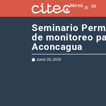
Menú
ES
EN
Seminario Perm
de monitoreo pa
Aconcagua
Junio 26, 2026