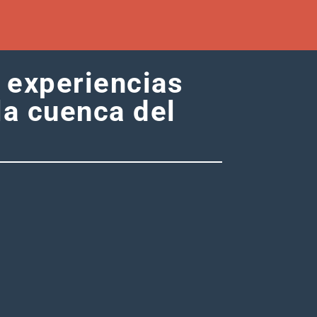
 experiencias
la cuenca del