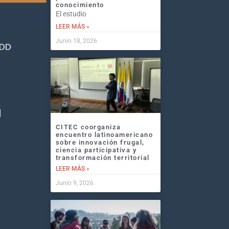
conocimiento
El estudio
LEER MÁS »
Junio 18, 2026
CITEC coorganiza
encuentro latinoamericano
sobre innovación frugal,
ciencia participativa y
transformación territorial
LEER MÁS »
Junio 9, 2026