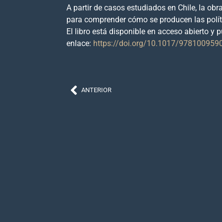
A partir de casos estudiados en Chile, la ob
para comprender cómo se producen las políti
El libro está disponible en acceso abierto y 
enlace:
https://doi.org/10.1017/978100959
ANTERIOR
Contacto
nmcitec@gmail.com