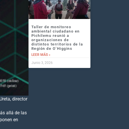
Taller de monitoreo
ambiental ciudadano en
Pichilemu reunió a
organizaciones de
distintos territorios de la
Región de O’Higgins
LEER MÁS »
Junio 3, 2026
reta, director
s allá de las
 ponen en