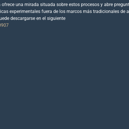
ra ofrece una mirada situada sobre estos procesos y abre pregun
cas experimentales fuera de los marcos más tradicionales de an
puede descargarse en el siguiente
0907