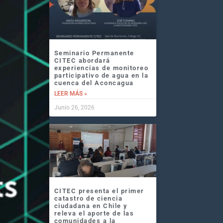
Seminario Permanente
CITEC abordará
experiencias de monitoreo
participativo de agua en la
cuenca del Aconcagua
LEER MÁS »
Junio 26, 2026
CITEC presenta el primer
catastro de ciencia
ciudadana en Chile y
releva el aporte de las
comunidades a la