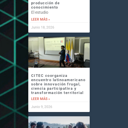
producción de
conocimiento
El estudio
LEER MÁS »
Junio 18, 2026
CITEC coorganiza
encuentro latinoamericano
sobre innovación frugal,
ciencia participativa y
transformación territorial
LEER MÁS »
Junio 9, 2026