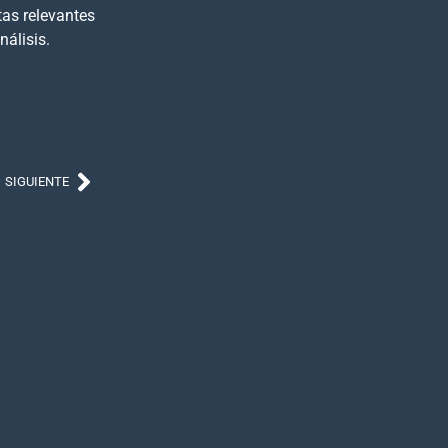
tas relevantes
álisis.
SIGUIENTE