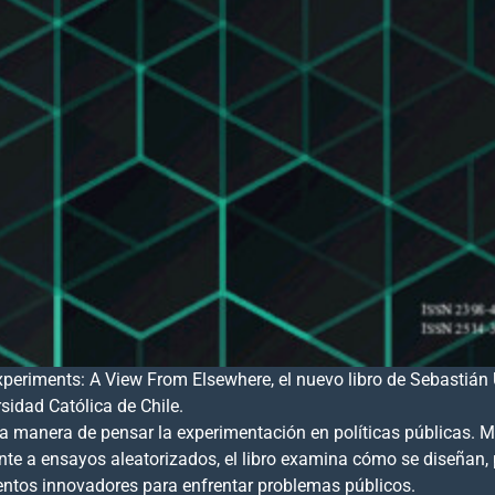
periments: A View From Elsewhere, el nuevo libro de Sebastián U
sidad Católica de Chile.
a manera de pensar la experimentación en políticas públicas. Má
te a ensayos aleatorizados, el libro examina cómo se diseñan,
entos innovadores para enfrentar problemas públicos.