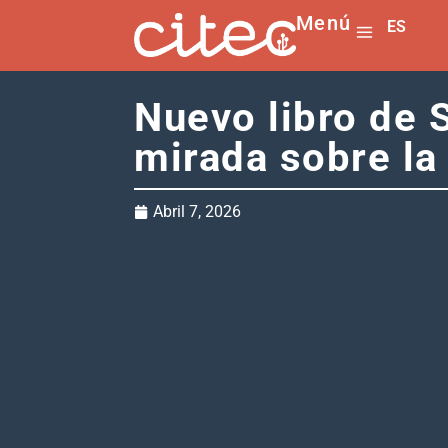
Menú
ES
EN
Nuevo libro de 
mirada sobre la
Abril 7, 2026