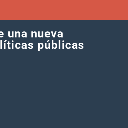
e una nueva
íticas públicas