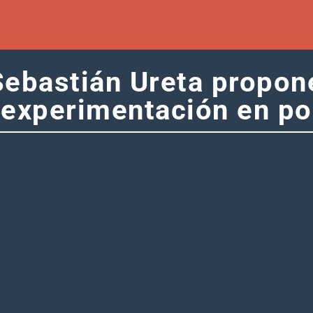
Sebastián Ureta propon
 experimentación en pol