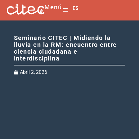
Menú
ES
EN
Seminario CITEC | Midiendo la
lluvia en la RM: encuentro entre
ciencia ciudadana e
interdisciplina
Abril 2, 2026