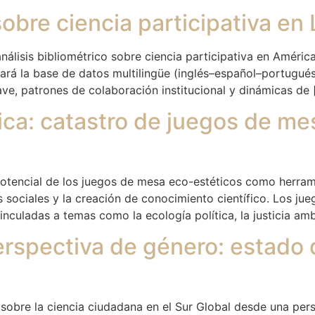
sobre ciencia participativa en
álisis bibliométrico sobre ciencia participativa en América 
ará la base de datos multilingüe (inglés–español–portugué
ave, patrones de colaboración institucional y dinámicas de 
ica: catastro de juegos de me
 potencial de los juegos de mesa eco-estéticos como herram
sociales y la creación de conocimiento científico. Los jue
culadas a temas como la ecología política, la justicia amb
rspectiva de género: estado 
a sobre la ciencia ciudadana en el Sur Global desde una per