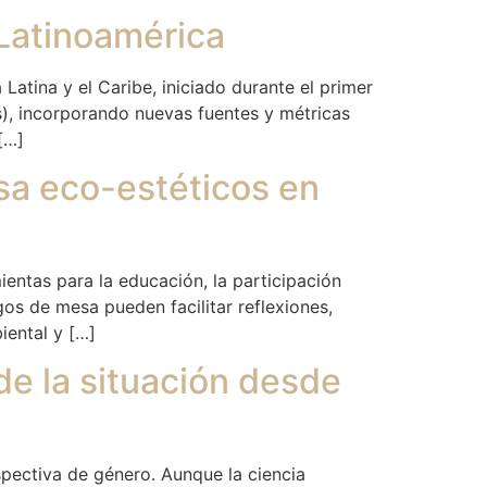
 Latinoamérica
Latina y el Caribe, iniciado durante el primer
s), incorporando nuevas fuentes y métricas
[…]
sa eco-estéticos en
ientas para la educación, la participación
gos de mesa pueden facilitar reflexiones,
iental y […]
de la situación desde
spectiva de género. Aunque la ciencia