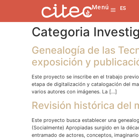
Menú
ES
EN
Categoria Investi
Genealogía de las Tecn
exposición y publicaci
Este proyecto se inscribe en el trabajo prev
etapa de digitalización y catalogación del ma
varios autores con imágenes. La […]
Revisión histórica del
Este proyecto busca establecer una genealogí
(Socialmente) Apropiadas surgido en la década 
entramado de actores, conceptos, imaginarios