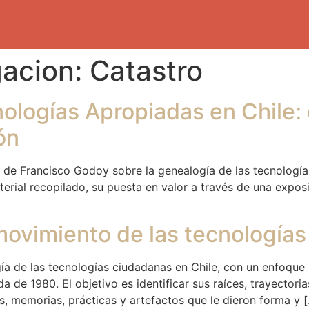
gacion:
Catastro
ologías Apropiadas en Chile: d
ón
io de Francisco Godoy sobre la genealogía de las tecnología
terial recopilado, su puesta en valor a través de una expos
 movimiento de las tecnologías
a de las tecnologías ciudadanas en Chile, con un enfoque 
de 1980. El objetivo es identificar sus raíces, trayectoria
, memorias, prácticas y artefactos que le dieron forma y 