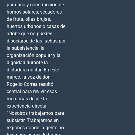
para uso y construcción de
hornos solares, secadores
de fruta, ollas brujas,
huertos urbanos o casas de
adobe que no pueden
disociarse de las luchas por
la subsistencia, la
organización popular y la
dignidad durante la
dictadura militar. En este
marco, la voz de don
Rogelio Correa resultó
central para revivir esas
memorias desde la
experiencia directa.
“Nosotros trabajamos para
subsistir. Trabajamos en
regiones donde la gente no
tenía que comer. El huerto