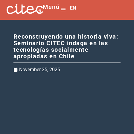
Menú
EN
ES
Reconstruyendo una historia viva:
Seminario CITEC indaga en las
tecnologías socialmente
apropiadas en Chile
November 25, 2025